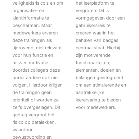
veiligheidsrisico’s en om
het leerplatform te
organisatie- en
vergroten. Dit is
klantinformatie te
vormgegeven door een
beschermen. Maar
,
gebruikersreis te
medewerkers ervaren
creëren waarin het
deze trainingen als
behalen van badges
tijdrovend, niet relevant
centraal staat. Hierbij
voor hun functie en
zijn motiverende
missen motivatie
functionaliteiten,
doordat collega’s deze
elementen, doelen en
onder andere ook niet
belangen geïntegreerd
volgen. Hierdoor krijgen
om een stimulerende en
de trainingen geen
aantrekkelijke
prioriteit of worden ze
leerervaring te bieden
zelfs overgeslagen. Dit
voor medewerkers.
gedrag vergroot het
risico op datalekken,
waardoor
bewustwording en