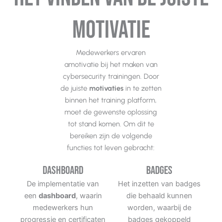
motivatie
Medewerkers ervaren
amotivatie bij het maken van
cybersecurity trainingen. Door
de juiste
motivaties
in te zetten
binnen het training platform,
moet de gewenste oplossing
tot stand komen. Om dit te
bereiken zijn de volgende
functies tot leven gebracht:
Dashboard
Badges
De implementatie van
Het inzetten van badges
een
dashboard
, waarin
die behaald kunnen
medewerkers hun
worden, waarbij de
progressie en certificaten
badges gekoppeld