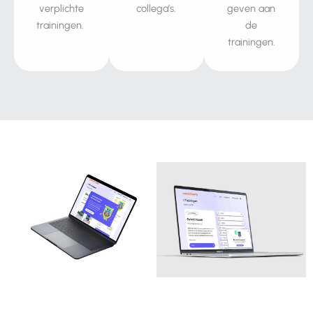
verplichte
collega’s.
geven aan
trainingen.
de
trainingen.